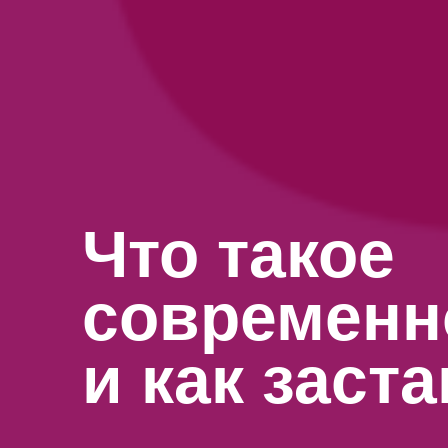
Что такое
современн
и как заст