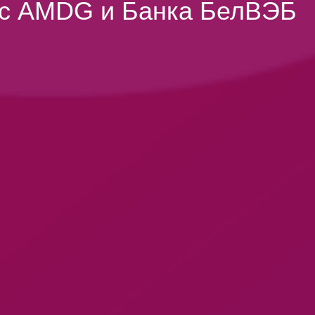
рс AMDG и Банка БелВЭБ