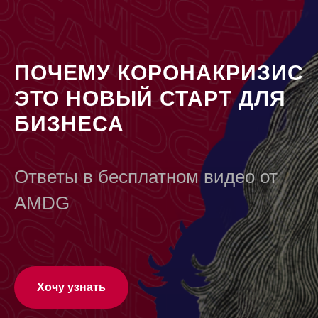
ПОЧЕМУ КОРОНАКРИЗИС
ЭТО НОВЫЙ СТАРТ ДЛЯ
БИЗНЕСА
Ответы в бесплатном видео от
AMDG
Хочу узнать