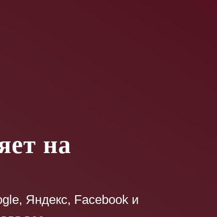
яет на
le, Яндекс, Facebook и