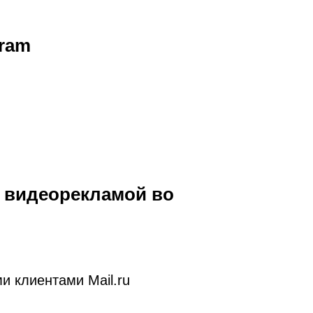
gram
 видеорекламой во
и клиентами Mail.ru