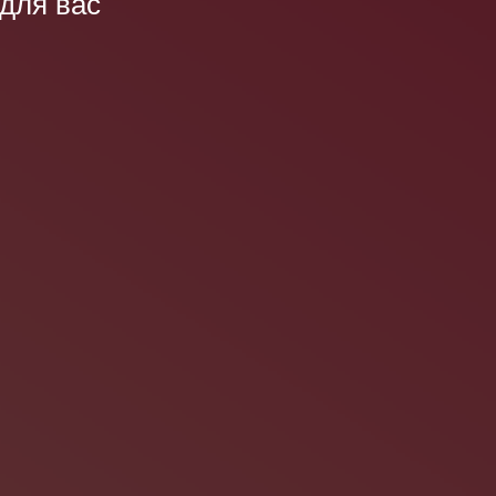
 для вас