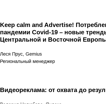
Keep calm and Advertise! Потребл
пандемии Covid-19 – новые тренд
Центральной и Восточной Европ
Леся Прус, Gemius
Региональный менеджер
Видеореклама: от охвата до резул
Валерия Нелюбова, Яндекс