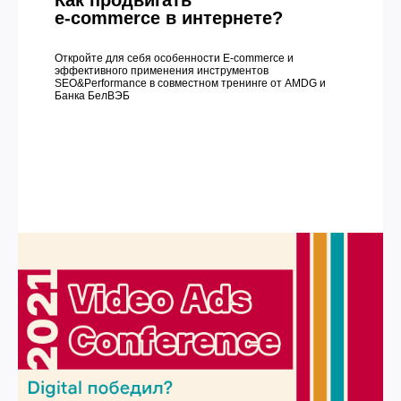
Как продвигать
e-commerce в интернете?
Откройте для себя особенности E-commerce и
эффективного применения инструментов
SEO&Performance в совместном тренинге от AMDG и
Банка БелВЭБ