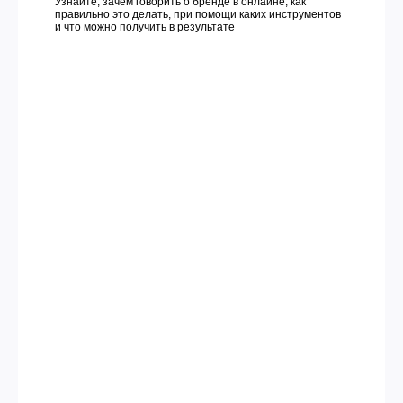
Узнайте, зачем говорить о бренде в онлайне, как
правильно это делать, при помощи каких инструментов
и что можно получить в результате