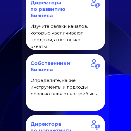
Директора
по развитию
бизнеса
Изучите связки каналов,
которые увеличивают
продажи, а не только
охваты.
Собственники
бизнеса
Определите, какие
инструменты и подходы
реально влияют на прибыль.
Директора
по маркетингу