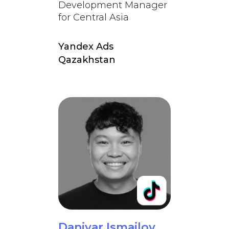
Development Manager
for Central Asia
Yandex Ads
Qazakhstan
Daniyar Ismailov