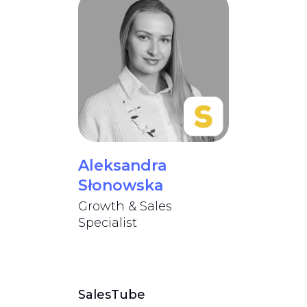
Aleksandra
Słonowska
Growth & Sales
Specialist
SalesTube