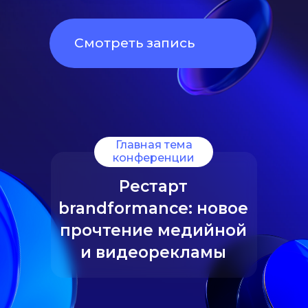
Смотреть запись
Главная тема
конференции
Рестарт
brandformance: новое
прочтение медийной
и видеорекламы