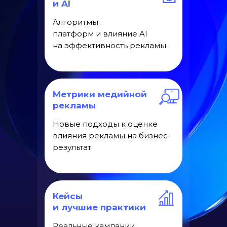
и AI
Алгоритмы
платформ и влияние AI
на эффективность рекламы.
Метрики медийной
рекламы
Новые подходы к оценке
влияния рекламы на бизнес-
результат.
Кейсы
и лучшие практики
Реальные кампании