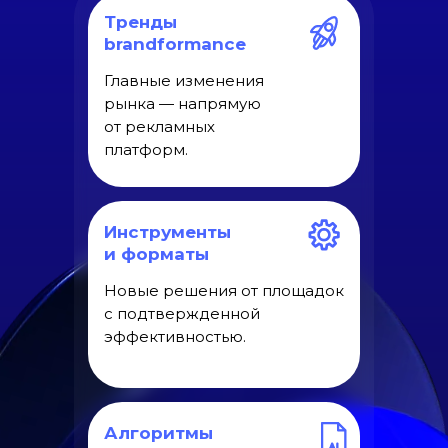
Тренды
brandformance
Главные изменения
рынка — напрямую
от рекламных
платформ.
Инструменты
и форматы
Новые решения от площадок
с подтвержденной
эффективностью.
Алгоритмы