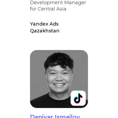
Development Manager
for Central Asia
Yandex Ads
Qazakhstan
Daniyar Ismailov