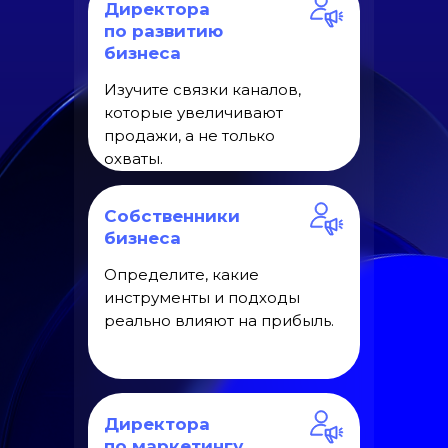
Директора
по развитию
бизнеса
Изучите связки каналов,
которые увеличивают
продажи, а не только
охваты.
Собственники
бизнеса
Определите, какие
инструменты и подходы
реально влияют на прибыль.
Директора
по маркетингу