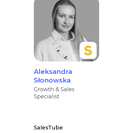
Aleksandra
Słonowska
Growth & Sales
Specialist
SalesTube