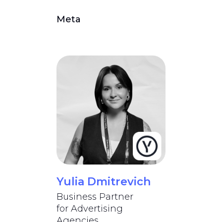
Meta
Yulia Dmitrevich
Business Partner
for Advertising
Agencies