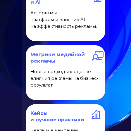
и AI
Алгоритмы
платформ и влияние AI
на эффективность рекламы.
Метрики медийной
рекламы
Новые подходы к оценке
влияния рекламы на бизнес-
результат.
Кейсы
и лучшие практики
Реальные кампании