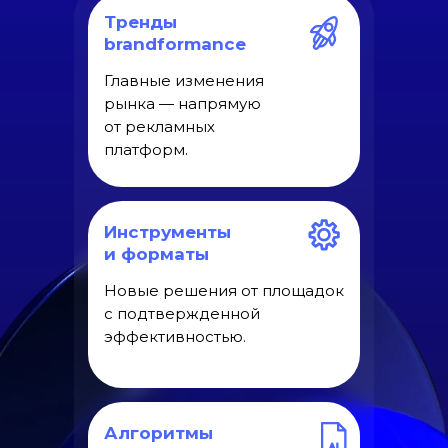
Тренды
brandformance
Главные изменения
рынка — напрямую
от рекламных
платформ.
Инструменты
и форматы
Новые решения от площадок
с подтвержденной
эффективностью.
Алгоритмы