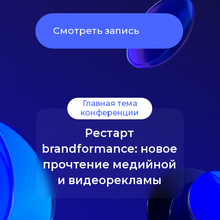
Смотреть запись
Главная тема
конференции
Рестарт
brandformance: новое
прочтение медийной
и видеорекламы