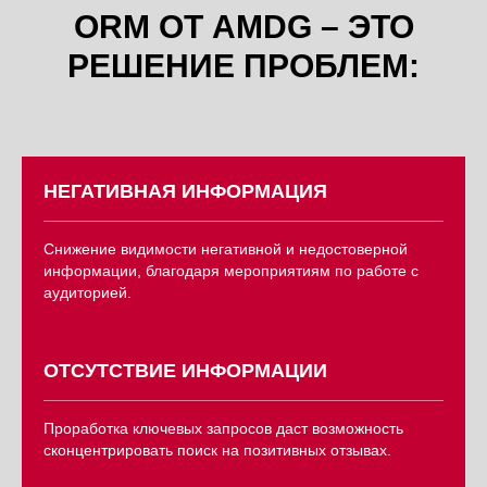
ORM ОТ AMDG – ЭТО
РЕШЕНИЕ ПРОБЛЕМ:
НЕГАТИВНАЯ ИНФОРМАЦИЯ
Снижение видимости негативной и недостоверной
информации, благодаря мероприятиям по работе с
аудиторией.
ОТСУТСТВИЕ ИНФОРМАЦИИ
Проработка ключевых запросов даст возможность
сконцентрировать поиск на позитивных отзывах.