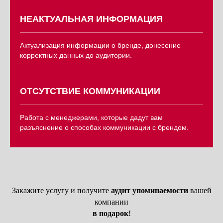
НЕАКТУАЛЬНАЯ ИНФОРМАЦИЯ
Актуализация информации о бренде, донесение
корректных данных до аудитории.
ОТСУТСТВИЕ КОММУНИКАЦИИ
Работа с менеджерами, которые дадут вам
разъяснение о способах коммуникации с брендом.
Закажите услугу и получите
аудит упоминаемости
вашей
компании
в подарок
!