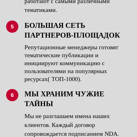
работают с самыми различными
тематиками.
БОЛЬШАЯ СЕТЬ
5
ПАРТНЕРОВ-ПЛОЩАДОК
Репутационные менеджеры готовят
тематические публикации и
инициируют коммуникацию с
пользователями на популярных
ресурсах( ТОП-1000).
МЫ ХРАНИМ ЧУЖИЕ
6
ТАЙНЫ
Мы не разглашаем имена наших
клиентов. Каждый договор
сопровождается подписанием NDA.