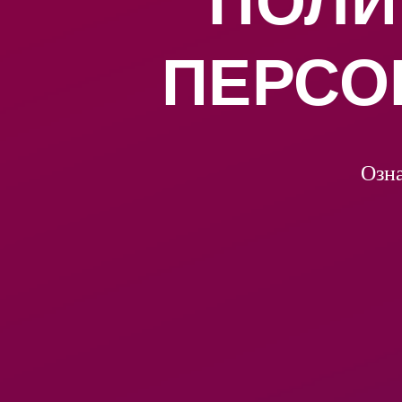
ПОЛИ
ПЕРСО
Озна