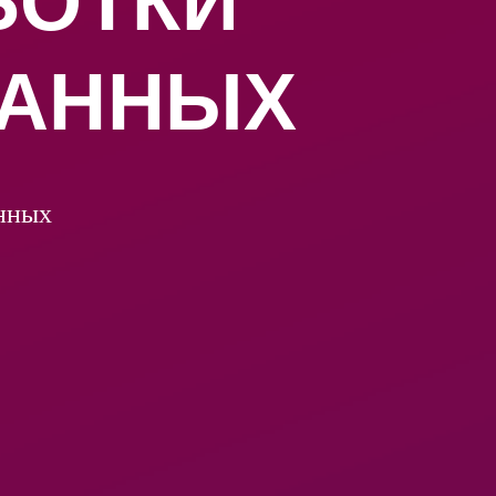
БОТКИ
ДАННЫХ
анных