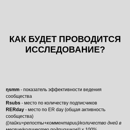
КАК БУДЕТ ПРОВОДИТСЯ
ИССЛЕДОВАНИЕ?
ηsmm
- показатель эффективности ведения
сообщества
Rsubs
- место по количеству подписчиков
RERday
- место по ER day (общая активность
сообщества)
((лайки+репосты+комментарии)/количество дней в
месяце/количество подписчиков)) х 100%