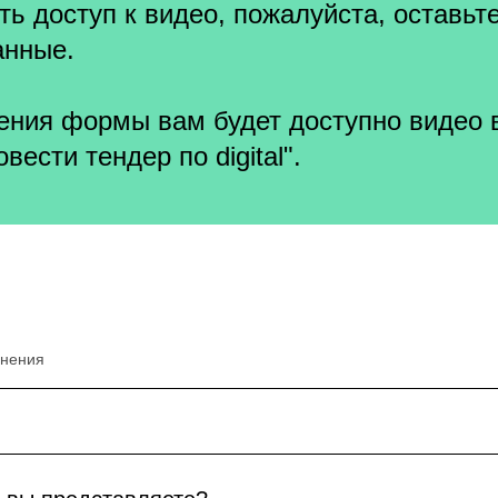
ь доступ к видео, пожалуйста, оставьт
анные.
ения формы вам будет доступно видео 
вести тендер по digital".
лнения