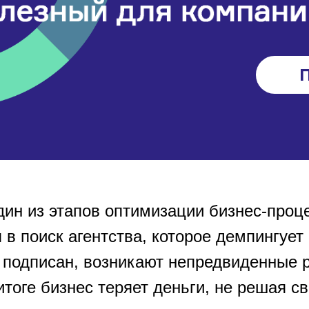
П
дин из этапов оптимизации бизнес-проц
в поиск агентства, которое демпингует
р подписан, возникают непредвиденные 
тоге бизнес теряет деньги, не решая св