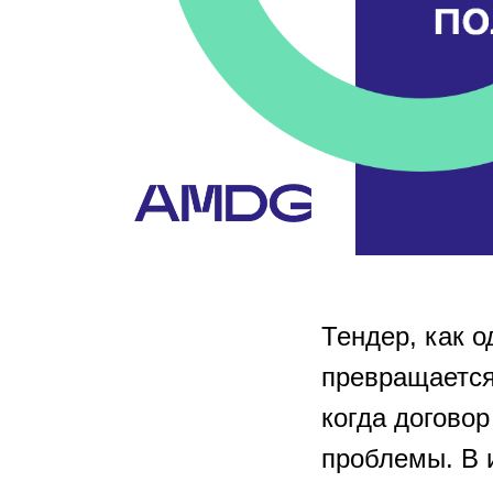
Тендер, как о
превращается 
когда догово
проблемы. В и