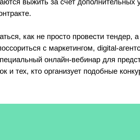
аются выжить за счет дополнительных у
онтракте.
ться, как не просто провести тендер, а
поссориться с маркетингом, digital-аге
специальный онлайн-вебинар для предс
ок и тех, кто организует подобные конк