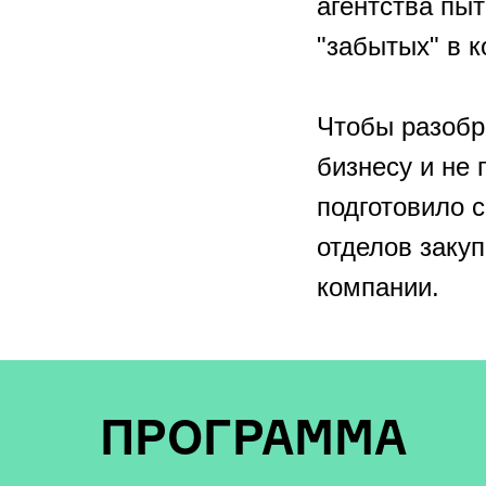
агентства пыт
"забытых" в к
Чтобы разобра
бизнесу и не 
подготовило 
отделов закуп
компании.
ПРОГРАММА