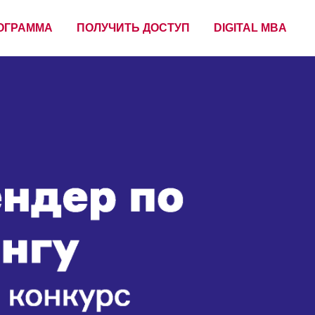
ОГРАММА
ПОЛУЧИТЬ ДОСТУП
DIGITAL MBA