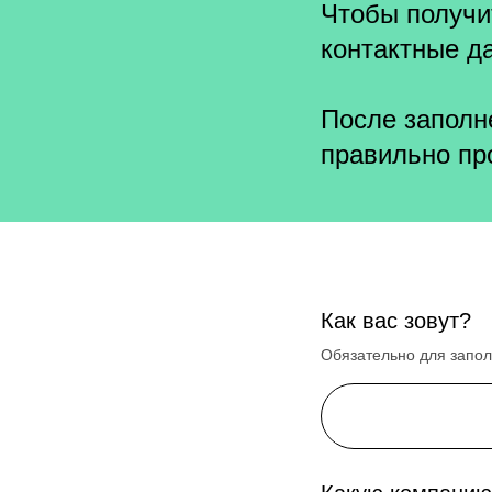
Чтобы получит
контактные д
После заполн
правильно про
Как вас зовут?
Обязательно для запо