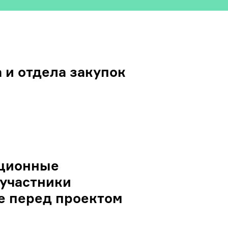
 и отдела закупок
ационные
 участники
е перед проектом