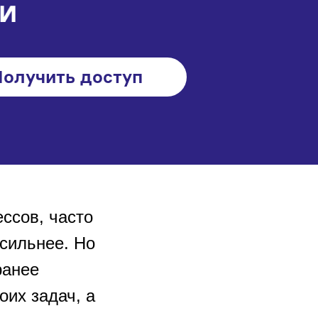
олучить доступ
ессов, часто
 сильнее. Но
ранее
оих задач, а