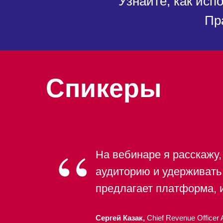
Узнайте, как исп
Пр
Спикеры
“
На вебинаре я расскажу,
аудиторию и удерживать
предлагает платформа, и
Сергей Казак
,
Chief Revenue Office