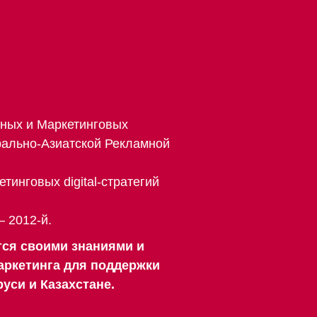
ных и Маркетинговых
рально-Азиатской Рекламной
тинговых digital-стратегий
 2012-й.
тся своими знаниями и
аркетинга для поддержки
уси и Казахстане.