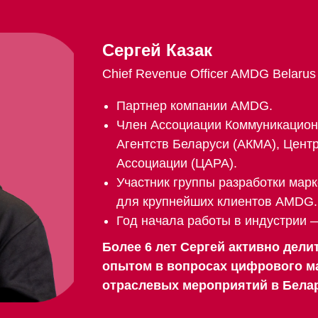
Сергей Казак
Chief Revenue Officer AMDG Belarus
Партнер компании AMDG.
Член Ассоциации Коммуникацион
Агентств Беларуси (АКМА), Цент
Ассоциации (ЦАРА).
Участник группы разработки марке
для крупнейших клиентов AMDG.
Год начала работы в индустрии ―
Более 6 лет Сергей активно дели
опытом в вопросах цифрового м
отраслевых мероприятий в Белар