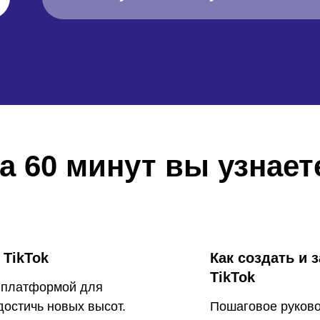
а 60 минут вы узнает
 TikTok
Как создать и 
TikTok
й платформой для
достичь новых высот.
Пошаговое руково