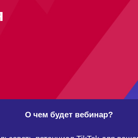
я
О чем будет вебинар?