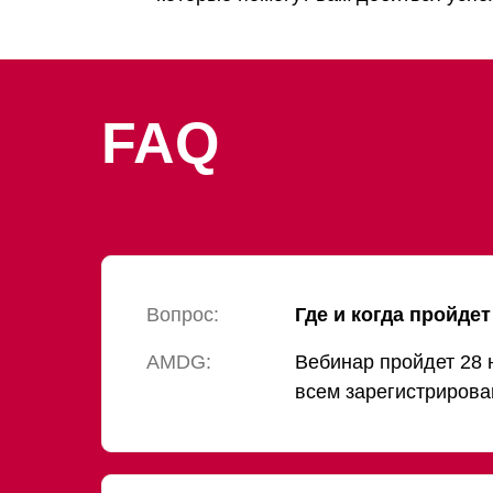
FAQ
Вопрос:
Где и когда пройде
AMDG:
Вебинар пройдет 28 
всем зарегистрирова