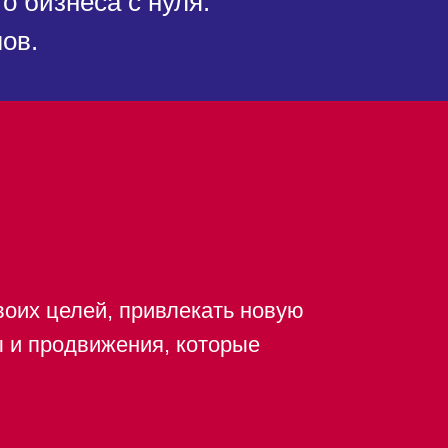
о бизнеса с нуля.
ов.
своих целей, привлекать новую
ы и продвижения, которые