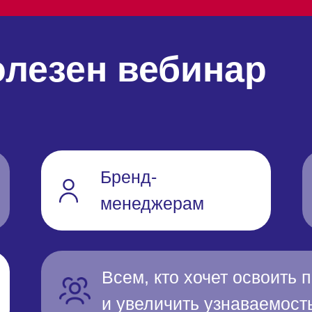
олезен вебинар
Бренд-
менеджерам
Всем, кто хочет освоить
и увеличить узнаваемость