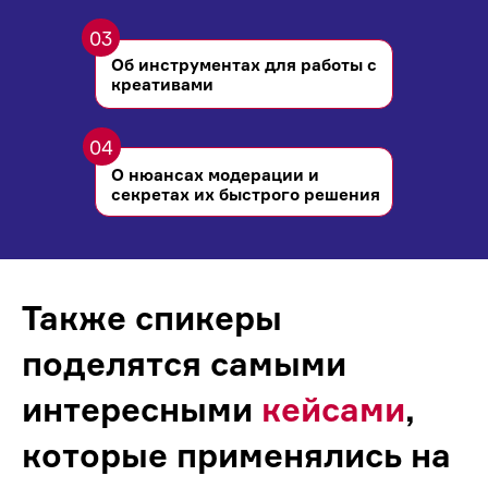
03
Об инструментах для работы с
креативами
04
О нюансах модерации и
секретах их быстрого решения
Также спикеры
поделятся самыми
интересными
кейсами
,
которые применялись на