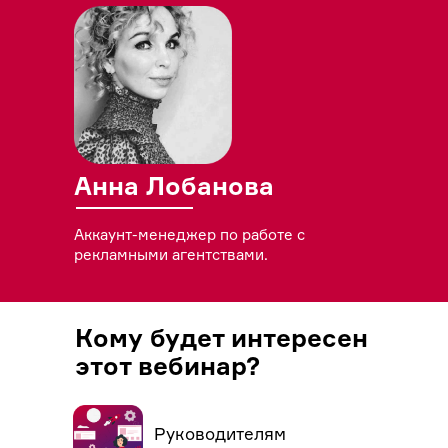
Анна Лобанова
Аккаунт-менеджер по работе с
рекламными агентствами.
Кому будет интересен
этот вебинар?
Руководителям