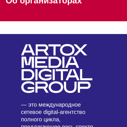
Об организаторах
― это международное
сетевое digital-агентство
полного цикла,
предлагающее весь спектр