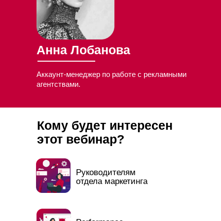
Анна Лобанова
Аккаунт-менеджер по работе с рекламными
агентствами.
Кому будет интересен
этот вебинар?
Руководителям
отдела маркетинга