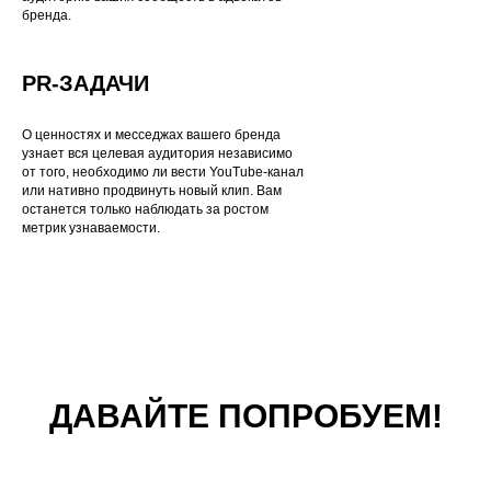
бренда.
PR-ЗАДАЧИ
О ценностях и месседжах вашего бренда
узнает вся целевая аудитория независимо
от того, необходимо ли вести YouTube-канал
или нативно продвинуть новый клип. Вам
останется только наблюдать за ростом
метрик узнаваемости.
ДАВАЙТЕ ПОПРОБУЕМ!